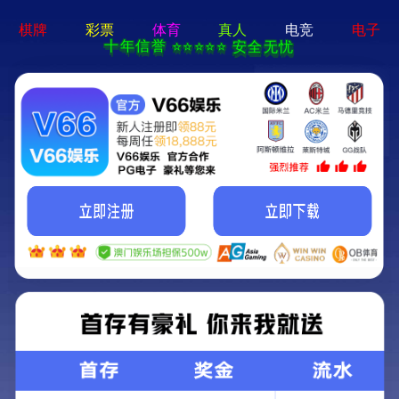
体育平台app线上官方-手机App下载
人才招聘
-社会招聘