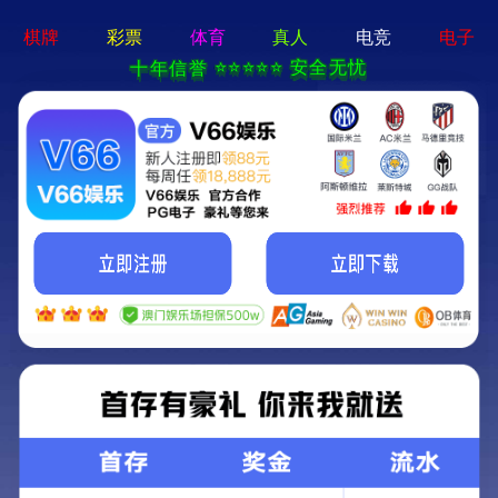
体育平台app线上官方-手机App下载
创新研发
-研发优势