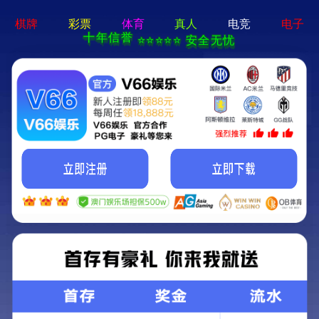
体育平台app线上官方-手机App下载
制药工业
-产品中心