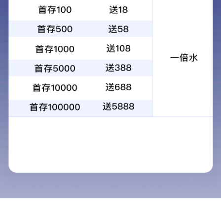
制药工业
中药产业
金融投资
心脑血管类
抗病毒/抗炎类
呼吸类
骨科类
儿科类
补益/降糖类